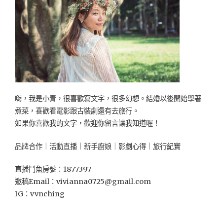
嗨，我是小青，很喜歡寫文字，很多幻想。結婚以後開始學著
煮菜，喜歡看電影跟古裝劇還有去旅行。
如果你喜歡我的文字，歡迎你留言讓我知道喔！
品牌合作｜活動直播｜新手廚娘｜影劇心得｜旅行紀實
直播鬥魚房號：1877397
邀稿Email：
vivianna0725@gmail.com
IG：vvnching