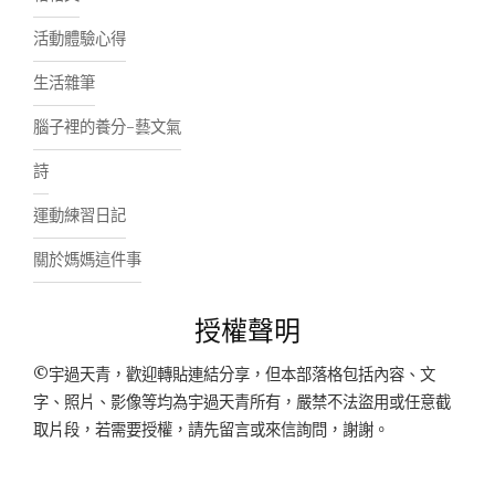
活動體驗心得
生活雜筆
腦子裡的養分-藝文氣
詩
運動練習日記
關於媽媽這件事
授權聲明
©宇過天青，歡迎轉貼連結分享，但本部落格包括內容、文
字、照片、影像等均為宇過天青所有，嚴禁不法盜用或任意截
取片段，若需要授權，請先留言或來信詢問，謝謝。