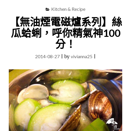
Kitchen & Recipe
【無油煙電磁爐系列】絲
瓜蛤蜊，呼你精氣神100
分！
2014-08-27
|
by
vivianna25
|