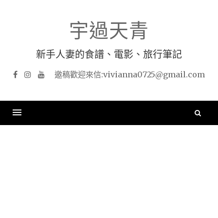
Skip
to
宇過天青
content
新手人妻的食譜、電影、旅行筆記
Facebook
Instagram
YouTube
搜
尋
關
鍵
字