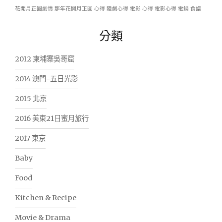
花開月正圓劇情
那年花開月正圓 心得
陸劇心得
電影 心得
電影心得
電鍋
食譜
分類
2012 柬埔寨吳哥窟
2014 澳門-五日光影
2015 北京
2016 美東21日蜜月旅行
2017 東京
Baby
Food
Kitchen & Recipe
Movie & Drama