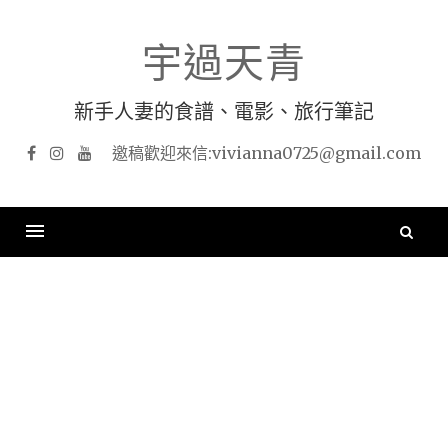
Skip
to
宇過天青
content
新手人妻的食譜、電影、旅行筆記
Facebook
Instagram
YouTube
搜
尋
關
鍵
字