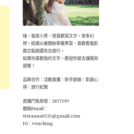
嗨，我是小青，很喜歡寫文字，很多幻
想。結婚以後開始學著煮菜，喜歡看電影
跟古裝劇還有去旅行。
如果你喜歡我的文字，歡迎你留言讓我知
道喔！
品牌合作｜活動直播｜新手廚娘｜影劇心
得｜旅行紀實
直播鬥魚房號：1877397
邀稿Email：
vivianna0725@gmail.com
IG：vvnching