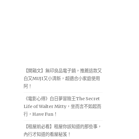
【開箱文】無印良品電子鍋，推薦這款又
白又MUJI又小清新，超適合小家庭使用
阿！
《電影心得》白日夢冒險王The Secret
Life of Walter Mitty，坐而言不如起而
行，Have Fun！
【租屋前必看】租屋你該知道的那些事，
內行才知道的看屋秘笈！