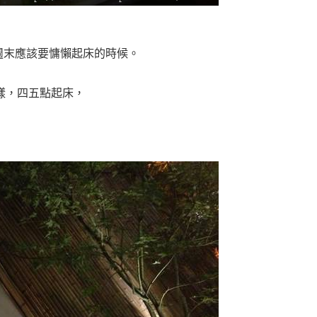
週末應該要慵懶起床的時候。
，
樣，四五點起床，
。