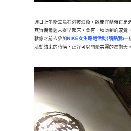
週日上午衝去烏石港被浪衝，離開宜蘭時正是
其實偶爾週末提早起床，會有一種賺到的感覺
就像之前去參加
女生路跑活動(
請點我
NIKE
)
一
活動結束的時候，正好可以開始美麗的星期天