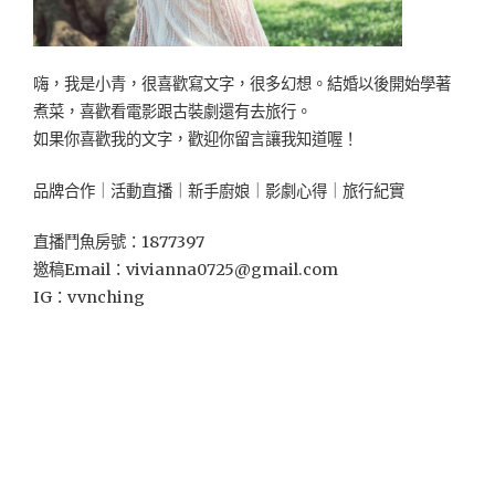
嗨，我是小青，很喜歡寫文字，很多幻想。結婚以後開始學著
煮菜，喜歡看電影跟古裝劇還有去旅行。
如果你喜歡我的文字，歡迎你留言讓我知道喔！
品牌合作｜活動直播｜新手廚娘｜影劇心得｜旅行紀實
直播鬥魚房號：1877397
邀稿Email：
vivianna0725@gmail.com
IG：vvnching