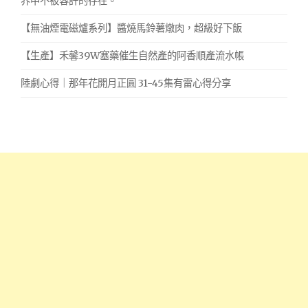
界中不被容許的存在。
【無油煙電磁爐系列】醬燒馬鈴薯燉肉，超級好下飯
【生產】禾馨39W塞藥催生自然產的阿香順產流水帳
陸劇心得｜那年花開月正圓 31-45集有雷心得分享