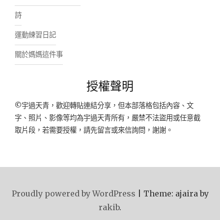
詩
運動練習日記
關於媽媽這件事
授權聲明
©宇過天青，歡迎轉貼連結分享，但本部落格包括內容、文
字、照片、影像等均為宇過天青所有，嚴禁不法盜用或任意截
取片段，若需要授權，請先留言或來信詢問，謝謝。
Proudly powered by WordPress
|
Theme: ajaira by
rakib
.