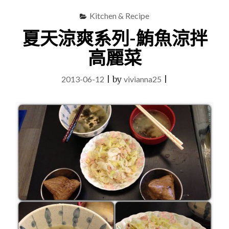
Kitchen & Recipe
夏天涼爽系列-鮪魚涼拌
高麗菜
2013-06-12
|
by
vivianna25
|