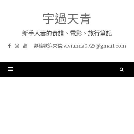
Skip
to
宇過天青
content
新手人妻的食譜、電影、旅行筆記
Facebook
Instagram
YouTube
搜
尋
關
鍵
字