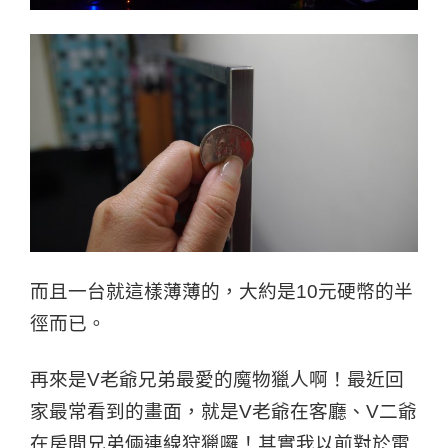
而且一台就這樣薄薄的，大約是10元硬幣的半
徑而已。
再來是V老爺兄弟最愛的魔物獵人啊！最近回
家最常看到的畫面，就是V老爺在客廳、V二爺
在房間兄弟倆連線狩獵囉！其實我以前對於電