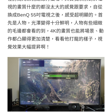
視的畫質什麼的都沒太大的感覺跟要求，自從
換成BenQ 55吋電視之後，感受超明顯的。首
先是人物，光澤變得十分鮮明，人物有些細緻
的毛邊都會看的到，4K的畫質也能將場景、動
作都凸顯得更加清楚，看看他打龍的樣子，視
覺效果大幅提昇啊！