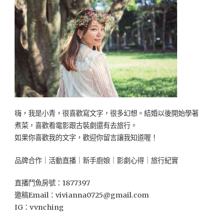
嗨，我是小青，很喜歡寫文字，很多幻想。結婚以後開始學著
煮菜，喜歡看電影跟古裝劇還有去旅行。
如果你喜歡我的文字，歡迎你留言讓我知道喔！
品牌合作｜活動直播｜新手廚娘｜影劇心得｜旅行紀實
直播鬥魚房號：1877397
邀稿Email：
vivianna0725@gmail.com
IG：vvnching