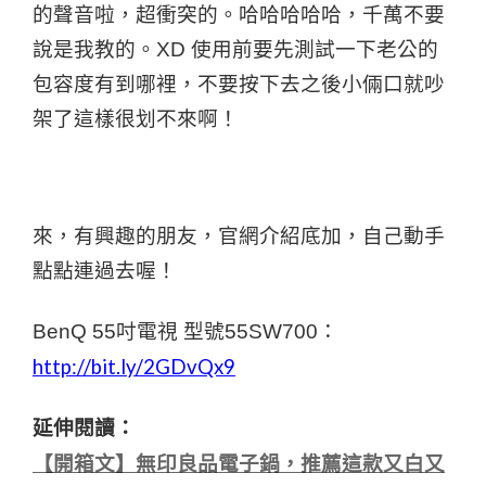
的聲音啦，超衝突的。哈哈哈哈哈，千萬不要
說是我教的。XD 使用前要先測試一下老公的
包容度有到哪裡，不要按下去之後小倆口就吵
架了這樣很划不來啊！
來，有興趣的朋友，官網介紹底加，自己動手
點點連過去喔！
BenQ 55吋電視 型號55SW700：
http://bit.ly/2GDvQx9
延伸閱讀：
【開箱文】無印良品電子鍋，推薦這款又白又