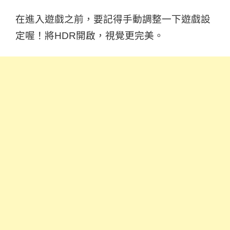
在進入遊戲之前，要記得手動調整一下遊戲設
定喔！將HDR開啟，視覺更完美。