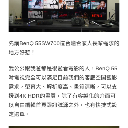
先講BenQ 55SW700這台適合家人長輩需求的
地方好惹！
我公公跟我爸都是很愛看電影的人，BenQ 55
吋電視完全可以滿足目前我們的客廳空間觀影
需求，螢幕大、解析度高、畫質清晰，可以支
援到4K HDR的畫質，除了有客製化的介面可
以自由編輯首頁跟訊號源之外，也有快捷式設
定選單。