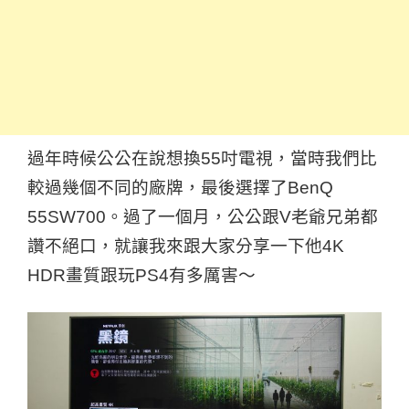
過年時候公公在說想換55吋電視，當時我們比
較過幾個不同的廠牌，最後選擇了BenQ
55SW700。過了一個月，公公跟V老爺兄弟都
讚不絕口，就讓我來跟大家分享一下他4K
HDR畫質跟玩PS4有多厲害～