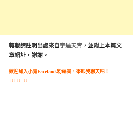
宇過天青
轉載請註明出處來自
，並附上本篇文
章網址，謝謝。
歡迎加入小青Facebook粉絲團，來跟我聊天吧！
↓
↓↓↓↓↓↓↓