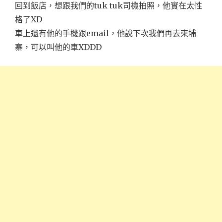
回到飯店，想跟我們的tuk tuk司機拍照，他實在太性
格了XD
車上還有他的手機跟email，他說下次我們再去柬埔
寨，可以叫他的車XDDD