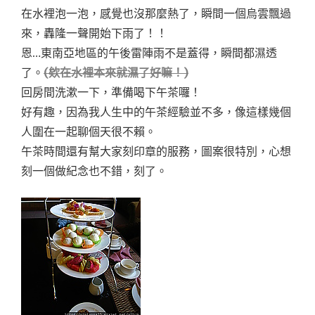
在水裡泡一泡，感覺也沒那麼熱了，瞬間一個烏雲飄過
來，轟隆一聲開始下雨了！！
恩…東南亞地區的午後雷陣雨不是蓋得，瞬間都濕透
了。
(欸在水裡本來就濕了好嘛！)
回房間洗漱一下，準備喝下午茶囉！
好有趣，因為我人生中的午茶經驗並不多，像這樣幾個
人圍在一起聊個天很不賴。
午茶時間還有幫大家刻印章的服務，圖案很特別，心想
刻一個做紀念也不錯，刻了。