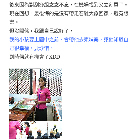
後來因為對刮痧組念念不忘，在機場找到又立刻買了。
現在回想，最後悔的是沒有帶走石雕大象回家，還有版
畫。
但沒關係，我跟自己說好了，
我的小孩要上國中之前，會帶他去柬埔寨，讓他知道自
己很幸福，要珍惜。
到時候就有機會了XDD