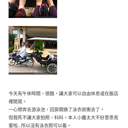
今天有午休時間，很酷，讓大家可以自由休息或在飯店
裡閒晃。
一心想奔去游泳池，回房間換了泳衣就衝去了。
但我死不讓大家拍照，科科。本人小腹太大不好意思見
客啦…所以沒有泳衣照可以看。