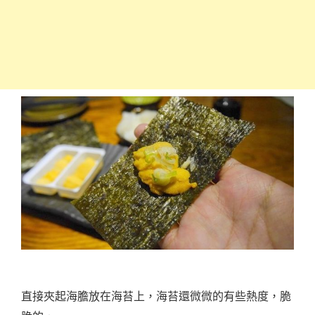
直接夾起海膽放在海苔上，海苔還微微的有些熱度，脆