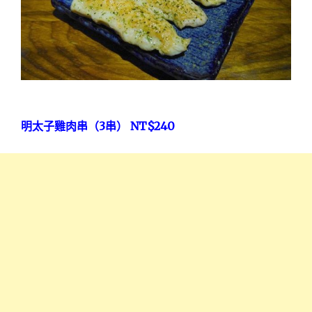
3
NT$240
明太子雞肉串（
串）