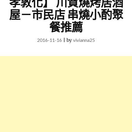
孝敦化】 川賀燒烤居酒
屋－市民店 串燒小酌聚
餐推薦
2016-11-16
|
by
vivianna25