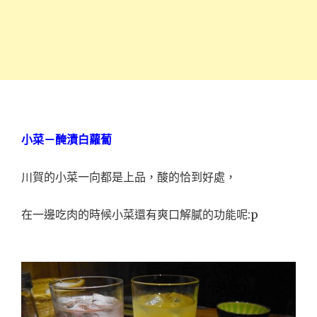
小菜－醃漬白蘿蔔
川賀的小菜一向都是上品，酸的恰到好處，
:p
在一邊吃肉的時候小菜還有爽口解膩的功能呢