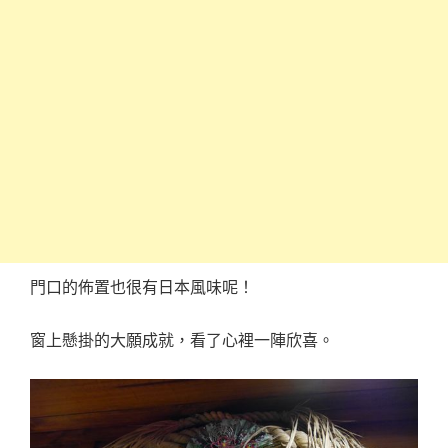
門口的佈置也很有日本風味呢！
窗上懸掛的大願成就，看了心裡一陣欣喜。