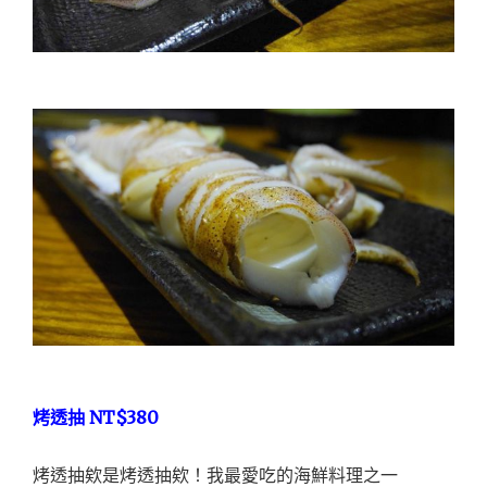
NT$380
烤透抽
烤透抽欸是烤透抽欸！我最愛吃的海鮮料理之一