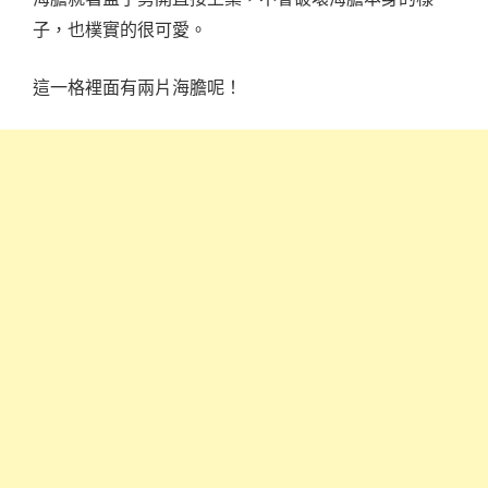
子，也樸實的很可愛。
這一格裡面有兩片海膽呢！