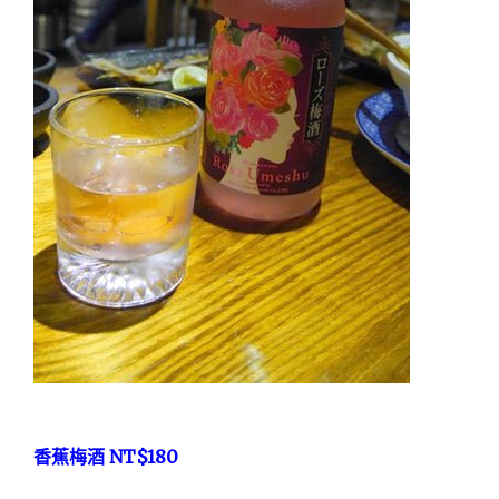
NT$180
香蕉梅酒