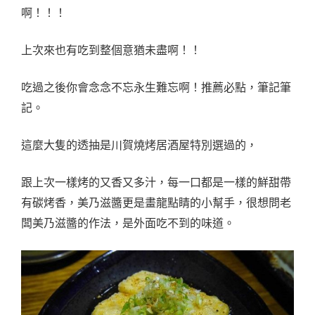
啊！！！
上次來也有吃到整個意猶未盡啊！！
吃過之後你會念念不忘永生難忘啊！推薦必點，筆記筆
記。
這麼大隻的透抽是川賀燒烤居酒屋特別選過的，
跟上次一樣烤的又香又多汁，每一口都是一樣的鮮甜帶
有碳烤香，美乃滋醬更是畫龍點睛的小幫手，很想問老
闆美乃滋醬的作法，是外面吃不到的味道。