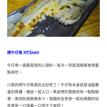
NT$460
烤午仔魚
午仔魚一直都是我的心頭好，每次一到居酒屋都會想要
點來吃，
川賀的烤午仔魚真的太好吃了！午仔魚本身就是油脂豐
富的魚種，連皮一起入口，魚皮烤的香脆但有一點點碳
香，魚肉則是鮮美多汁，我跟好友奇奇一起玩樂趣的幼
年真是一口接著一口停不下來阿！