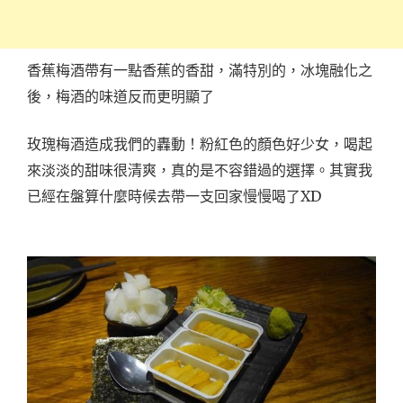
香蕉梅酒帶有一點香蕉的香甜，滿特別的，冰塊融化之
後，梅酒的味道反而更明顯了
玫瑰梅酒造成我們的轟動！粉紅色的顏色好少女，喝起
來淡淡的甜味很清爽，真的是不容錯過的選擇。其實我
XD
已經在盤算什麼時候去帶一支回家慢慢喝了