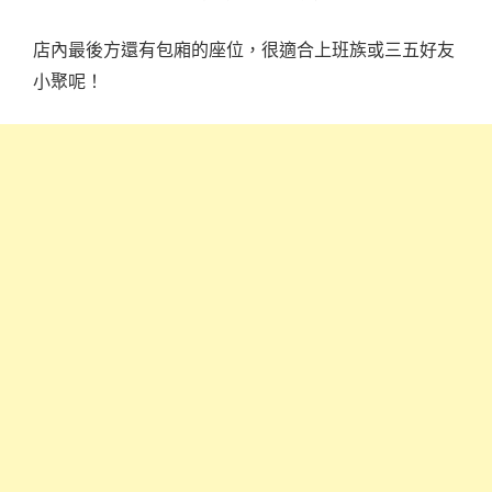
店內最後方還有包廂的座位，很適合上班族或三五好友
小聚呢！