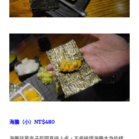
NT$480
海膽（小）
海膽就著盒子剪開直接上桌，不會破壞海膽本身的樣