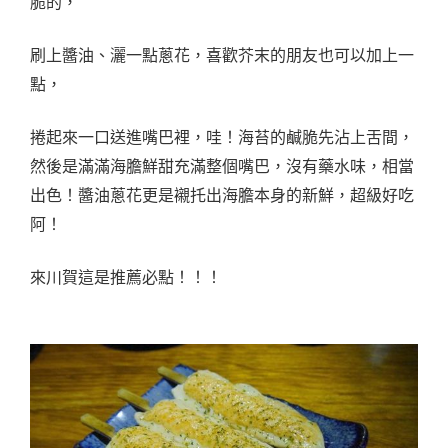
脆的，
刷上醬油、灑一點蔥花，喜歡芥末的朋友也可以加上一
點，
捲起來一口送進嘴巴裡，哇！海苔的鹹脆先沾上舌間，
然後是滿滿海膽鮮甜充滿整個嘴巴，沒有藥水味，相當
出色！醬油蔥花更是襯托出海膽本身的新鮮，超級好吃
阿！
來川賀這是推薦必點！！！