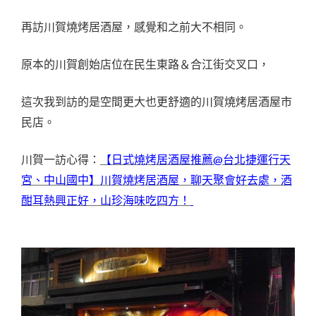
再訪川賀燒烤居酒屋，感覺和之前大不相同。
原本的川賀創始店位在民生東路＆合江街交叉口，
這次我到訪的是空間更大也更舒適的川賀燒烤居酒屋市
民店。
【日式燒烤居酒屋推薦@台北捷運行天
川賀一訪心得：
宮、中山國中】川賀燒烤居酒屋，聊天聚會好去處，酒
酣耳熱興正好，山珍海味吃四方！