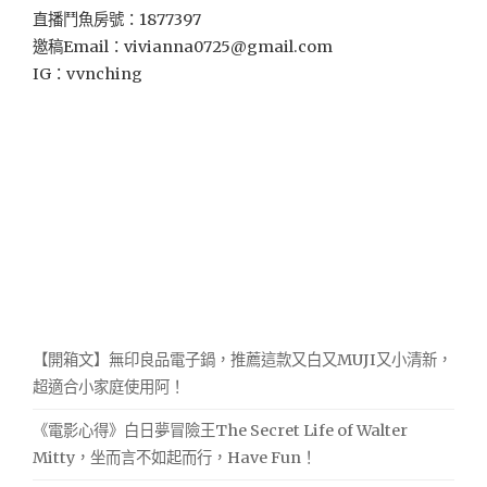
直播鬥魚房號：1877397
邀稿Email：
vivianna0725@gmail.com
IG：vvnching
【開箱文】無印良品電子鍋，推薦這款又白又MUJI又小清新，
超適合小家庭使用阿！
《電影心得》白日夢冒險王The Secret Life of Walter
Mitty，坐而言不如起而行，Have Fun！