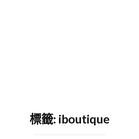
標籤:
iboutique