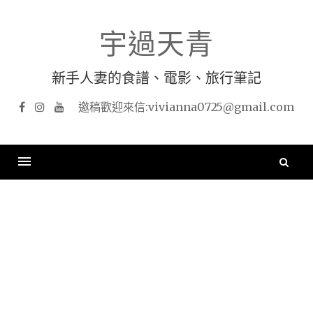
Skip
to
宇過天青
content
新手人妻的食譜、電影、旅行筆記
Facebook
Instagram
YouTube
搜
尋
關
鍵
字