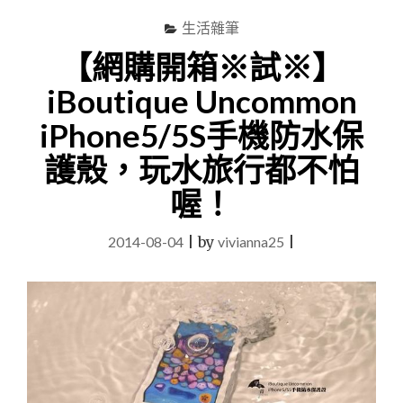
生活雜筆
【網購開箱※試※】
iBoutique Uncommon
iPhone5/5S手機防水保
護殼，玩水旅行都不怕
喔！
2014-08-04
|
by
vivianna25
|