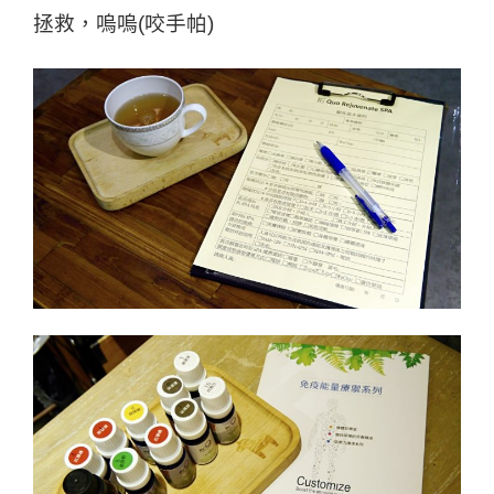
拯救，嗚嗚(咬手帕)