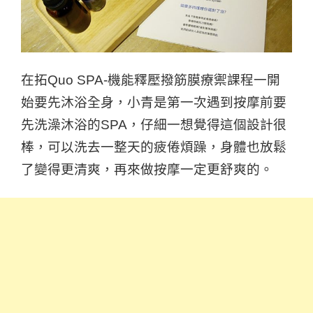
在拓Quo SPA-機能釋壓撥筋膜療禦課程一開
始要先沐浴全身，小青是第一次遇到按摩前要
先洗澡沐浴的SPA，仔細一想覺得這個設計很
棒，可以洗去一整天的疲倦煩躁，身體也放鬆
了變得更清爽，再來做按摩一定更舒爽的。