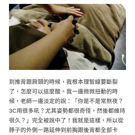
到推背跟肩頸的時候，我根本理智線要斷裂
了，怎麼可以這麼酸。我一邊微微扭動的時
候，老師一邊淡定的說：「你是不是常熬夜？
3C用很多吼？尤其姿勢都很奇怪，然後都維持
很久？」完全被說中了！我就是這樣，所以從
脖子的外側一路延伸到前胸跟後背都全部卡