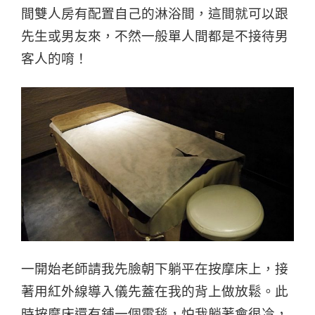
間雙人房有配置自己的淋浴間，這間就可以跟
先生或男友來，不然一般單人間都是不接待男
客人的唷！
一開始老師請我先臉朝下躺平在按摩床上，接
著用紅外線導入儀先蓋在我的背上做放鬆。此
時按摩床還有鋪一個電毯，怕我躺著會很冷，