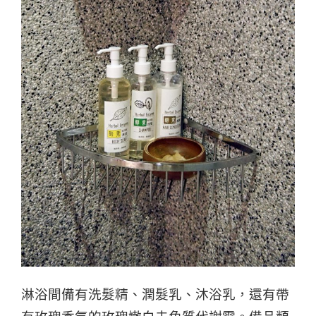
淋浴間備有洗髮精、潤髮乳、沐浴乳，還有帶