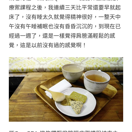
療禦課程之後，我連續三天比平常還要早就起
床了，沒有睡太久就覺得精神很好，一整天中
午沒有午睡補眠也沒有昏昏沉沉的，到現在已
經過一週了，還是一樣覺得肩膀滿輕鬆的感
覺，這是以前沒有過的感覺啊！