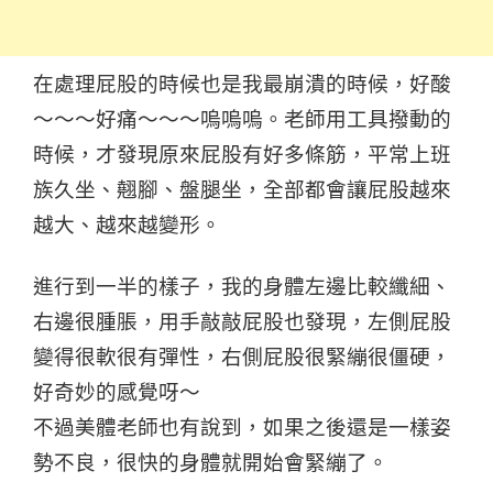
在處理屁股的時候也是我最崩潰的時候，好酸
～～～好痛～～～嗚嗚嗚。老師用工具撥動的
時候，才發現原來屁股有好多條筋，平常上班
族久坐、翹腳、盤腿坐，全部都會讓屁股越來
越大、越來越變形。
進行到一半的樣子，我的身體左邊比較纖細、
右邊很腫脹，用手敲敲屁股也發現，左側屁股
變得很軟很有彈性，右側屁股很緊繃很僵硬，
好奇妙的感覺呀～
不過美體老師也有說到，如果之後還是一樣姿
勢不良，很快的身體就開始會緊繃了。