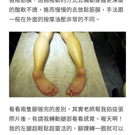
做撥筋膜，透過撥動的方式去觸動身體更深層
的酸軟不適，進而慢慢的去放鬆筋膜，手法跟
一般在外面的按摩油壓非常的不同。
看看兩隻腳做完的差別，其實老師幫我拍這張
照片後，有請我轉動腿部看看感覺。喔天啊！
我的左腿超輕鬆超靈活的，腳踝轉一圈就可以