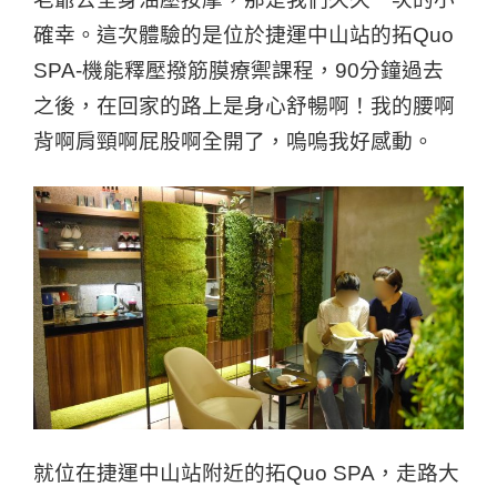
確幸。這次體驗的是位於捷運中山站的拓Quo
SPA-機能釋壓撥筋膜療禦課程，90分鐘過去
之後，在回家的路上是身心舒暢啊！我的腰啊
背啊肩頸啊屁股啊全開了，嗚嗚我好感動。
就位在捷運中山站附近的拓Quo SPA，走路大