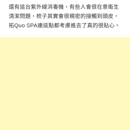
還有這台紫外線消毒機，有些人會很在意衛生
清潔問題，梳子其實會很親密的接觸到頭皮，
拓Quo SPA連這點都考慮進去了真的很貼心。