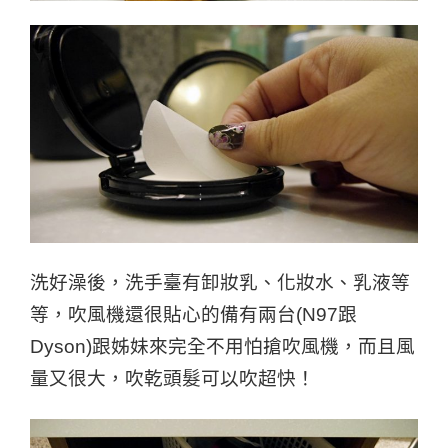
洗好澡後，洗手臺有卸妝乳、化妝水、乳液等
等，吹風機還很貼心的備有兩台(N97跟
Dyson)跟姊妹來完全不用怕搶吹風機，而且風
量又很大，吹乾頭髮可以吹超快！