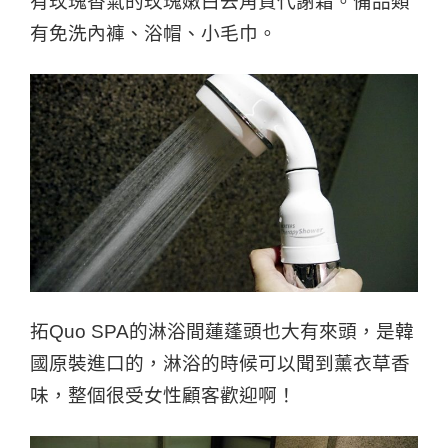
有玫瑰香氣的玫瑰嫩白去角質代謝霜。備品類
有免洗內褲、浴帽、小毛巾。
拓Quo SPA的淋浴間蓮蓬頭也大有來頭，是韓
國原裝進口的，淋浴的時候可以聞到薰衣草香
味，整個很受女性顧客歡迎啊！