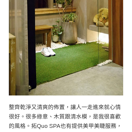
整齊乾淨又清爽的佈置，讓人一走進來就心情
很好。很多綠意、木質跟清水模，是我很喜歡
的風格。拓Quo SPA也有提供美甲美睫服務，