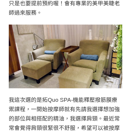
只是也要提前預約喔！會有專業的美甲美睫老
師過來服務。
我這次選的是拓Quo SPA-機能釋壓撥筋膜療
禦課程，一開始按摩師就有先請我選擇想加強
的部位與相搭配的精油，我選擇肩頸。最近常
常會覺得肩頸很緊很不舒服，希望可以被按摩