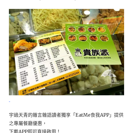
宇過天青的雜言雜語讀者獨享「EatMe食我APP」提供
之專屬餐廳優惠，
下載APP即可直接啟用！