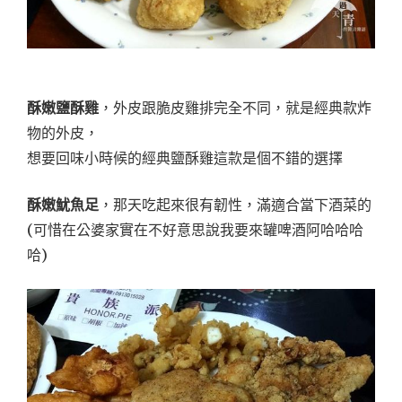
酥嫩鹽酥雞
，外皮跟脆皮雞排完全不同，就是經典款炸
物的外皮，
想要回味小時候的經典鹽酥雞這款是個不錯的選擇
酥嫩魷魚足
，那天吃起來很有韌性，滿適合當下酒菜的
(可惜在公婆家實在不好意思說我要來罐啤酒阿哈哈哈
哈)