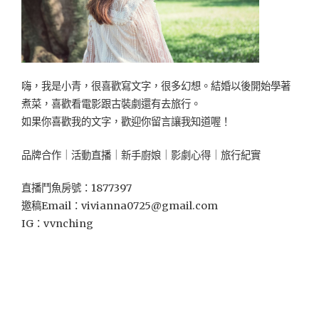
嗨，我是小青，很喜歡寫文字，很多幻想。結婚以後開始學著
煮菜，喜歡看電影跟古裝劇還有去旅行。
如果你喜歡我的文字，歡迎你留言讓我知道喔！
品牌合作｜活動直播｜新手廚娘｜影劇心得｜旅行紀實
直播鬥魚房號：1877397
邀稿Email：
vivianna0725@gmail.com
IG：vvnching