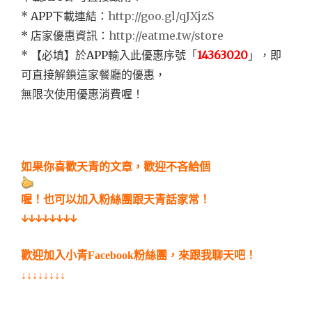
* APP下載連結：
http://goo.gl/qJXjzS
* 店家優惠資訊：
http://eatme.tw/store
* 【必填】於APP輸入此優惠序號「
14363020
」，即
可直接解鎖這家餐廳的優惠，
無限次使用優惠消費喔！
如果你喜歡天青的文章，歡迎不吝給個
喔！也可以加入粉絲團跟天青話家常！
↓↓↓↓↓↓↓↓
歡迎加入小青Facebook粉絲團，來跟我聊天吧！
↓
↓↓↓↓↓↓↓