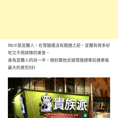
Mr.V是宜蘭人，在雪隧還沒有開通之前，宜蘭有很多好
吃又不用排隊的美食，
身為宜蘭人的另一半，剛好跟他走過雪隧通車前通車後
最大的差別XD