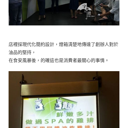
店裡採現代化簡約設計，燈箱清楚地傳達了創辦人對於
油品的堅持，
在食安風暴後，的確這也是消費者最關心的事情。