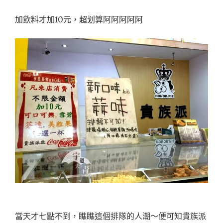
加飲料才加10元，超划算阿阿阿阿阿
當天才七點不到，瞧瞧這個排隊的人潮～便可知貴族派