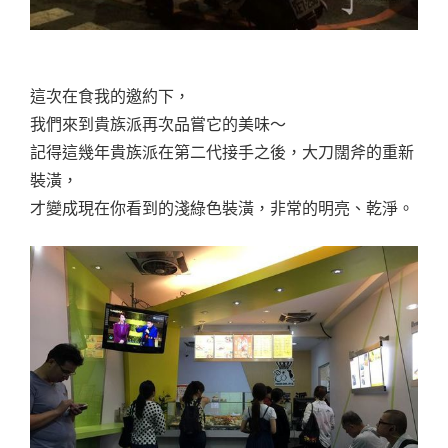
這次在食我的邀約下，
我們來到貴族派再次品嘗它的美味～
記得這幾年貴族派在第二代接手之後，大刀闊斧的重新
裝潢，
才變成現在你看到的淺綠色裝潢，非常的明亮、乾淨。