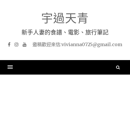
Skip
to
宇過天青
content
新手人妻的食譜、電影、旅行筆記
Facebook
Instagram
YouTube
搜
尋
關
鍵
字