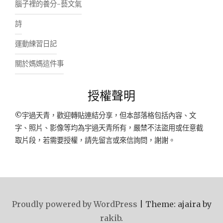
腦子裡的養分-藝文氣
詩
運動練習日記
關於媽媽這件事
授權聲明
©宇過天青，歡迎轉貼連結分享，但本部落格包括內容、文
字、照片、影像等均為宇過天青所有，嚴禁不法盜用或任意截
取片段，若需要授權，請先留言或來信詢問，謝謝。
Proudly powered by WordPress
|
Theme: ajaira by
rakib
.