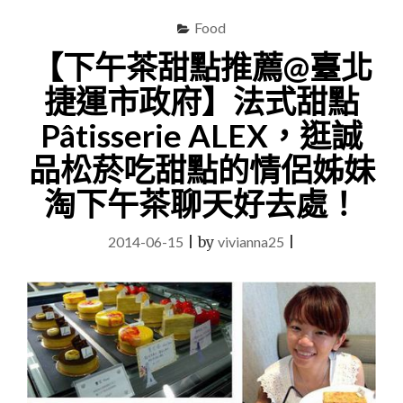
Food
【下午茶甜點推薦@臺北
捷運市政府】法式甜點
Pâtisserie ALEX，逛誠
品松菸吃甜點的情侶姊妹
淘下午茶聊天好去處！
2014-06-15
|
by
vivianna25
|