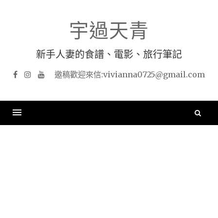
Skip
to
宇過天青
content
新手人妻的食譜、電影、旅行筆記
Facebook
Instagram
YouTube
搜
尋
關
鍵
字