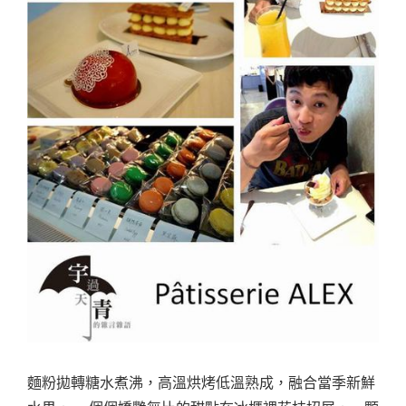
麵粉拋轉糖水煮沸，高溫烘烤低溫熟成，融合當季新鮮