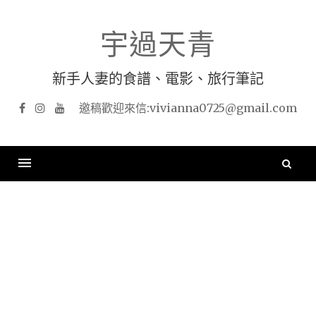
Skip
to
宇過天青
content
新手人妻的食譜、電影、旅行筆記
Facebook
Instagram
YouTube
搜
尋
關
鍵
字