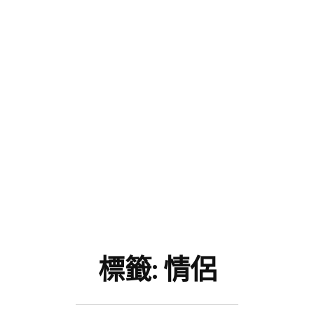
標籤:
情侶