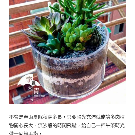
不管是春雨夏眠秋芽冬長，只要陽光充沛就能讓多肉植
物開心長大，流沙般的時間飛逝，給自己一杯午茶時光
做一回綠手指， …