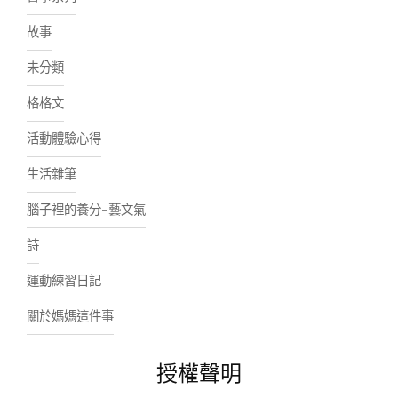
故事
未分類
格格文
活動體驗心得
生活雜筆
腦子裡的養分-藝文氣
詩
運動練習日記
關於媽媽這件事
授權聲明