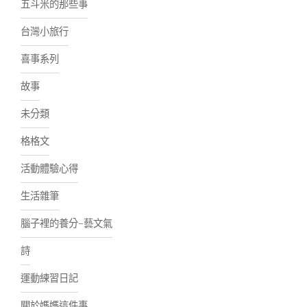
五斗米的那些事
台灣小旅行
喜事系列
故事
未分類
格格文
活動體驗心得
生活雜筆
腦子裡的養分-藝文氣
詩
運動練習日記
關於媽媽這件事