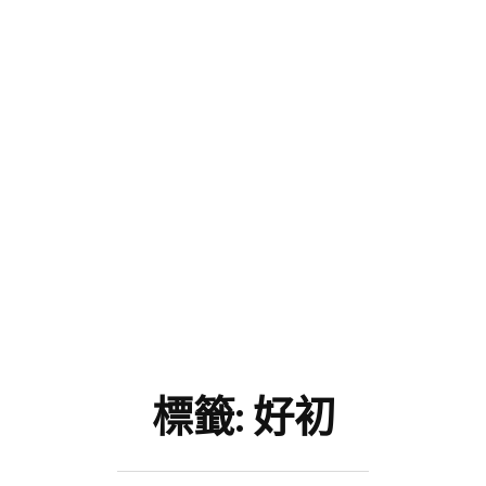
標籤:
好初