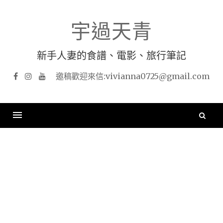
Skip
to
宇過天青
content
新手人妻的食譜、電影、旅行筆記
Facebook
Instagram
YouTube
搜
尋
關
鍵
字