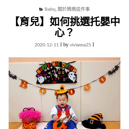
Baby
,
關於媽媽這件事
【育兒】如何挑選托嬰中
心？
2020-12-11
|
by
vivianna25
|