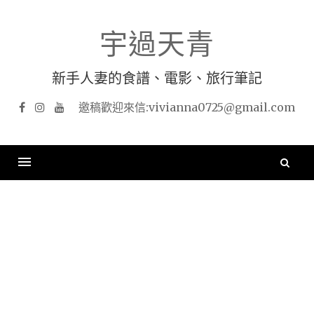
Skip
to
宇過天青
content
新手人妻的食譜、電影、旅行筆記
Facebook
Instagram
YouTube
搜
尋
關
鍵
字